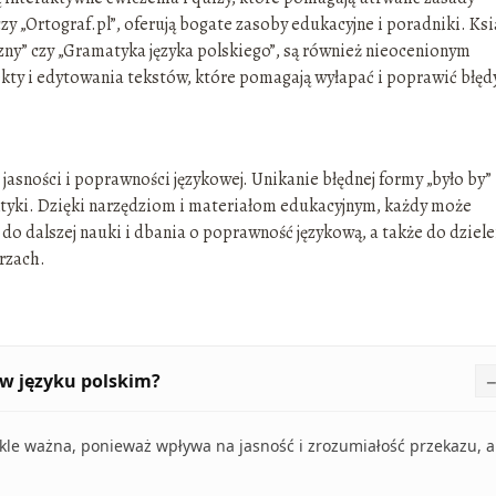
zy „Ortograf.pl”, oferują bogate zasoby edukacyjne i poradniki. Ksi
czny” czy „Gramatyka języka polskiego”, są również nieocenionym
kty i edytowania tekstów, które pomagają wyłapać i poprawić błęd
jasności i poprawności językowej. Unikanie błędnej formy „było by”
tyki. Dzięki narzędziom i materiałom edukacyjnym, każdy może
o dalszej nauki i dbania o poprawność językową, a także do dziele
rzach.
w języku polskim?
kle ważna, ponieważ wpływa na jasność i zrozumiałość przekazu, a