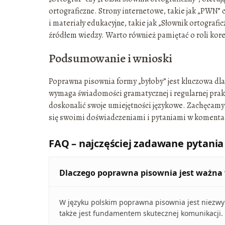
ortograficzne. Strony internetowe, takie jak „PWN” c
i materiały edukacyjne, takie jak „Słownik ortografi
źródłem wiedzy. Warto również pamiętać o roli kore
Podsumowanie i wnioski
Poprawna pisownia formy „byłoby” jest kluczowa dla 
wymaga świadomości gramatycznej i regularnej prak
doskonalić swoje umiejętności językowe. Zachęcamy d
się swoimi doświadczeniami i pytaniami w komenta
FAQ – najczęściej zadawane pytania
Dlaczego poprawna pisownia jest ważna 
W języku polskim poprawna pisownia jest niezwy
także jest fundamentem skutecznej komunikacji.