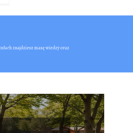
kułach znajdziesz masę wiedzy oraz