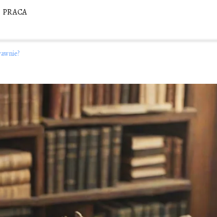
PRACA
prawnie?