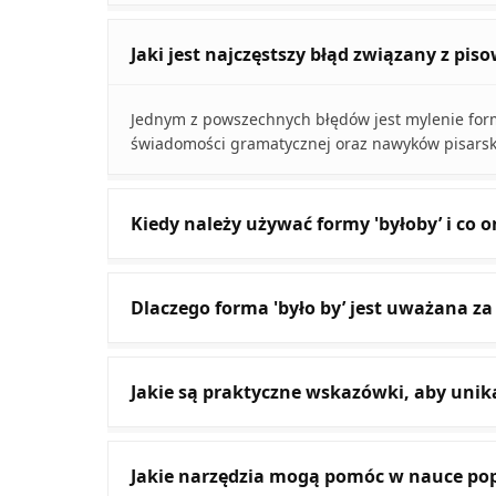
Jaki jest najczęstszy błąd związany z pis
Jednym z powszechnych błędów jest mylenie formy 
świadomości gramatycznej oraz nawyków pisarsk
Kiedy należy używać formy 'byłoby’ i co 
Dlaczego forma 'było by’ jest uważana za
Jakie są praktyczne wskazówki, aby unik
Jakie narzędzia mogą pomóc w nauce pop