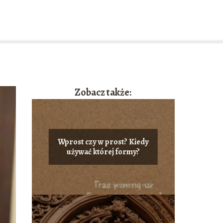
Zobacz także:
Wprost czy w prost? Kiedy
używać której formy?