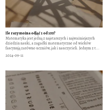
Ile razy można odjąć 1 od 100?
Matematyka jest jedną z najstarszych i najważniejszych
dziedzin nauki, a zagadki matematyczne od wieków
fascynują zarówno uczniów, jak i nauczycieli. Jednym z t...
2024-09-11