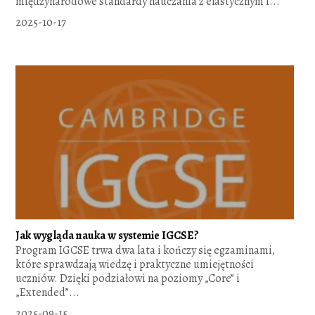
międzynarodowe standardy nauczania z elastycznym i...
2025-10-17
Jak wygląda nauka w systemie IGCSE?
Program IGCSE trwa dwa lata i kończy się egzaminami,
które sprawdzają wiedzę i praktyczne umiejętności
uczniów. Dzięki podziałowi na poziomy „Core” i
„Extended”...
2025-09-15