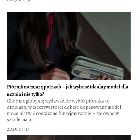
Piórnik na miarę potrzeb – jak wybrać idealny model dla
ucznia i nie tylko?
Choć mogłoby się wydawać, że wybór piórnika to
drobiazg, w rzeczywistości dobrze dopasowany model
może ułatwić codzienne funkcjonowanie – zarówno w
szkole, na u...
2025-04-14