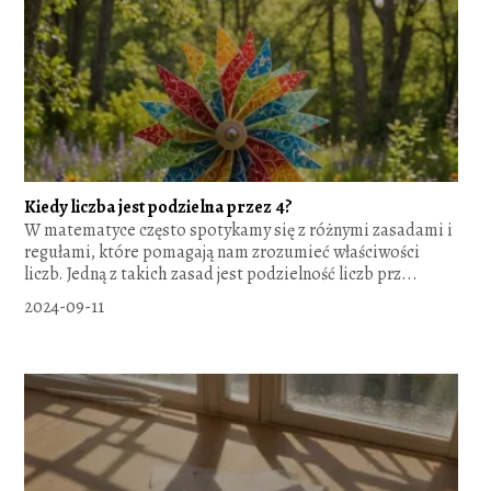
Kiedy liczba jest podzielna przez 4?
W matematyce często spotykamy się z różnymi zasadami i
regułami, które pomagają nam zrozumieć właściwości
liczb. Jedną z takich zasad jest podzielność liczb prz...
2024-09-11