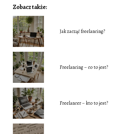
Zobacz także:
Jak zacząć freelancing?
Freelancing – co to jest?
Freelancer – kto to jest?