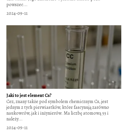
powszec...
2024-09-11
Jaki to jest element Cs?
Cez, znany także pod symbolem chemicznym Cs, jest
jednym z tych pierwiastków, które fascynują zarówno
naukowców, jak i inżynierów. Ma liczbę atomową 55 i
należy...
2024-09-11