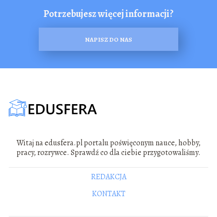
Potrzebujesz więcej informacji?
NAPISZ DO NAS
Witaj na edusfera.pl portalu poświęconym nauce, hobby,
pracy, rozrywce. Sprawdź co dla ciebie przygotowaliśmy.
REDAKCJA
KONTAKT