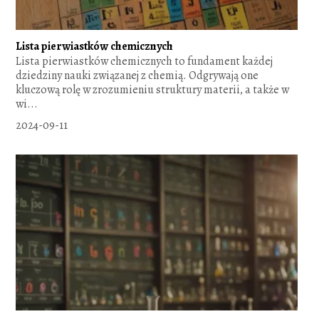
Lista pierwiastków chemicznych
Lista pierwiastków chemicznych to fundament każdej
dziedziny nauki związanej z chemią. Odgrywają one
kluczową rolę w zrozumieniu struktury materii, a także w
wi...
2024-09-11