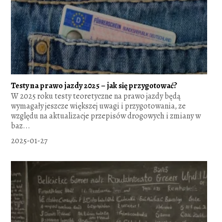
Testy na prawo jazdy 2025 – jak się przygotować?
W 2025 roku testy teoretyczne na prawo jazdy będą
wymagały jeszcze większej uwagi i przygotowania, ze
względu na aktualizacje przepisów drogowych i zmiany w
baz...
2025-01-27