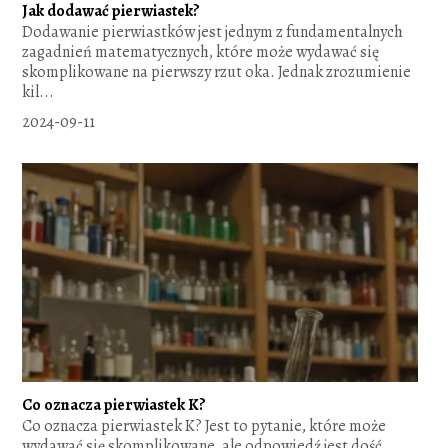
Jak dodawać pierwiastek?
Dodawanie pierwiastków jest jednym z fundamentalnych
zagadnień matematycznych, które może wydawać się
skomplikowane na pierwszy rzut oka. Jednak zrozumienie
kil...
2024-09-11
Co oznacza pierwiastek K?
Co oznacza pierwiastek K? Jest to pytanie, które może
wydawać się skomplikowane, ale odpowiedź jest dość