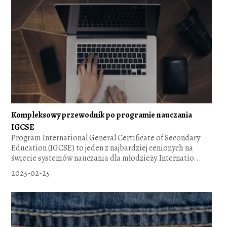
Kompleksowy przewodnik po programie nauczania
IGCSE
Program International General Certificate of Secondary
Education (IGCSE) to jeden z najbardziej cenionych na
świecie systemów nauczania dla młodzieży.Internatio...
2025-02-25