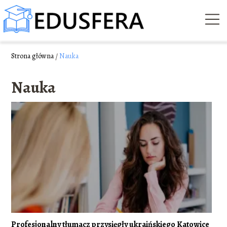
Strona główna
/
Nauka
Nauka
Profesjonalny tłumacz przysięgły ukraińskiego Katowice