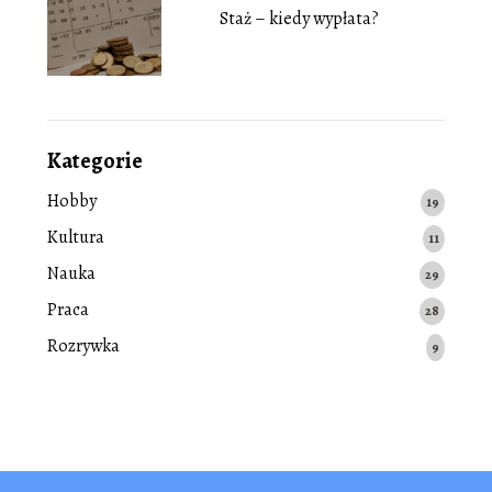
Staż – kiedy wypłata?
Kategorie
Hobby
19
Kultura
11
Nauka
29
Praca
28
Rozrywka
9