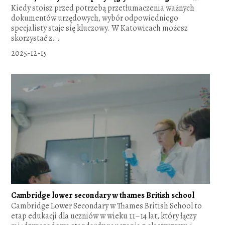
Kiedy stoisz przed potrzebą przetłumaczenia ważnych
dokumentów urzędowych, wybór odpowiedniego
specjalisty staje się kluczowy. W Katowicach możesz
skorzystać z...
2025-12-15
Cambridge lower secondary w thames British school
Cambridge Lower Secondary w Thames British School to
etap edukacji dla uczniów w wieku 11–14 lat, który łączy