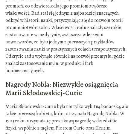
promień, co odzwierciedla jego promieniotwórcze
właściwości. Rad stał się jednym z najbardziej znaczących
odkryć w historii nauki, przyczyniając się do rozwoju teorii
promieniotwórczości. Właściwości radu znalazły szerokie
zastosowanie w medycynie, zwłaszcza w leczeniu
nowotworów, co było jednym z pierwszych przykładów
zastosowania nauki w praktycznych celach terapeutycznych.
Odkrycie radu wpłynęło również na rozwój przemysłu, gdzie
znalazł zastosowanie m.in. w produkcji farb
luminescencyjnych.
Nagrody Nobla: Niezwykłe osiągnięcia
Marii Skłodowskiej-Curie
Maria Skłodowska-Curie była nie tylko wybitną badaczką, ale
także pierwszą kobietą, która otrzymała Nagrodę Nobla. W
1903 roku otrzymała tę prestiżową nagrodę w dziedzinie
fizyki, wspólnie z mężem Piotrem Curie oraz Henrim