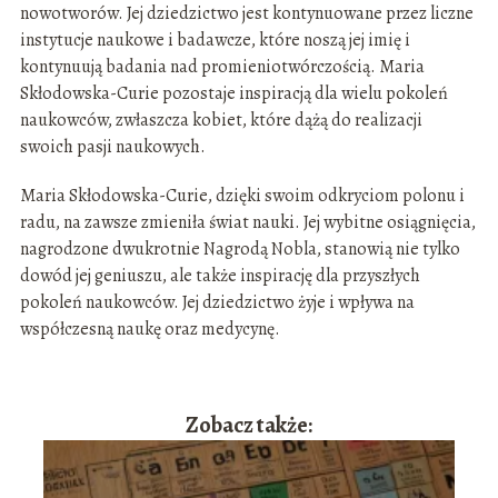
nowotworów. Jej dziedzictwo jest kontynuowane przez liczne
instytucje naukowe i badawcze, które noszą jej imię i
kontynuują badania nad promieniotwórczością. Maria
Skłodowska-Curie pozostaje inspiracją dla wielu pokoleń
naukowców, zwłaszcza kobiet, które dążą do realizacji
swoich pasji naukowych.
Maria Skłodowska-Curie, dzięki swoim odkryciom polonu i
radu, na zawsze zmieniła świat nauki. Jej wybitne osiągnięcia,
nagrodzone dwukrotnie Nagrodą Nobla, stanowią nie tylko
dowód jej geniuszu, ale także inspirację dla przyszłych
pokoleń naukowców. Jej dziedzictwo żyje i wpływa na
współczesną naukę oraz medycynę.
Zobacz także: