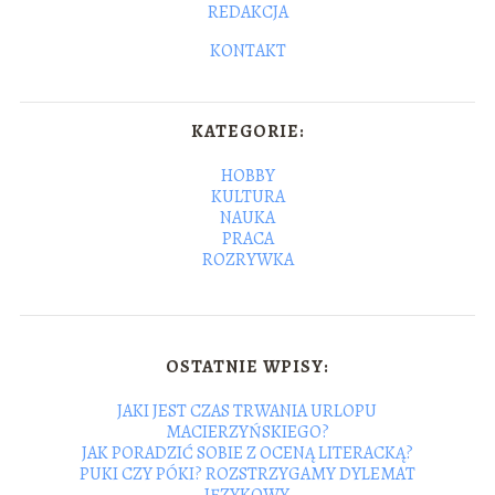
REDAKCJA
KONTAKT
KATEGORIE:
HOBBY
KULTURA
NAUKA
PRACA
ROZRYWKA
OSTATNIE WPISY:
JAKI JEST CZAS TRWANIA URLOPU
MACIERZYŃSKIEGO?
JAK PORADZIĆ SOBIE Z OCENĄ LITERACKĄ?
PUKI CZY PÓKI? ROZSTRZYGAMY DYLEMAT
JĘZYKOWY