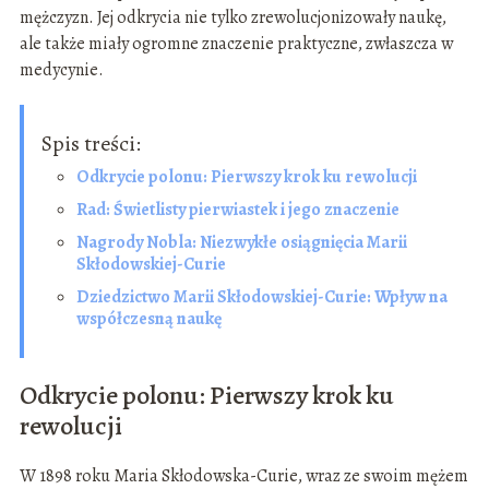
mężczyzn. Jej odkrycia nie tylko zrewolucjonizowały naukę,
ale także miały ogromne znaczenie praktyczne, zwłaszcza w
medycynie.
Spis treści:
Odkrycie polonu: Pierwszy krok ku rewolucji
Rad: Świetlisty pierwiastek i jego znaczenie
Nagrody Nobla: Niezwykłe osiągnięcia Marii
Skłodowskiej-Curie
Dziedzictwo Marii Skłodowskiej-Curie: Wpływ na
współczesną naukę
Odkrycie polonu: Pierwszy krok ku
rewolucji
W 1898 roku Maria Skłodowska-Curie, wraz ze swoim mężem