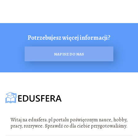
Potrzebujesz więcej informacji?
NAPISZ DO NAS
Witaj na edusfera.pl portalu poświęconym nauce, hobby,
pracy, rozrywce. Sprawdź co dla ciebie przygotowaliśmy.