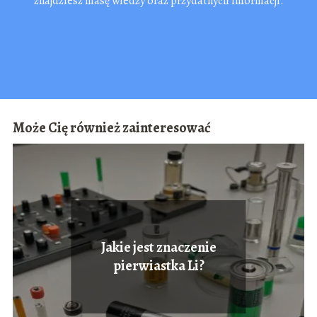
znajdziesz masę wiedzy oraz przydatnych informacji.
Może Cię również zainteresować
Jakie jest znaczenie
pierwiastka Li?