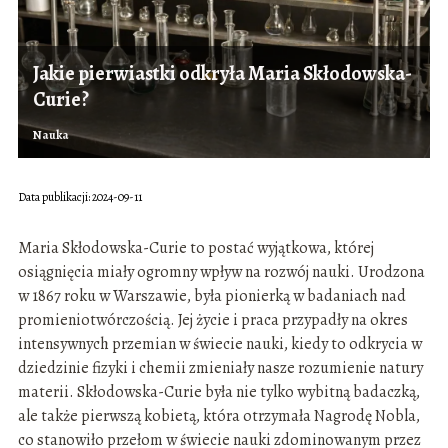
Jakie pierwiastki odkryła Maria Skłodowska-
Curie?
Nauka
Data publikacji: 2024-09-11
Maria Skłodowska-Curie to postać wyjątkowa, której
osiągnięcia miały ogromny wpływ na rozwój nauki. Urodzona
w 1867 roku w Warszawie, była pionierką w badaniach nad
promieniotwórczością. Jej życie i praca przypadły na okres
intensywnych przemian w świecie nauki, kiedy to odkrycia w
dziedzinie fizyki i chemii zmieniały nasze rozumienie natury
materii. Skłodowska-Curie była nie tylko wybitną badaczką,
ale także pierwszą kobietą, która otrzymała Nagrodę Nobla,
co stanowiło przełom w świecie nauki zdominowanym przez