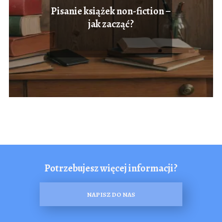
Pisanie książek non-fiction –
jak zacząć?
Potrzebujesz więcej informacji?
NAPISZ DO NAS