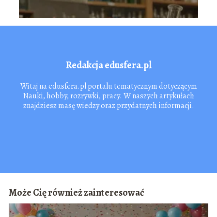
Redakcja edusfera.pl
Witaj na edusfera.pl portalu tematycznym dotyczącym
Nauki, hobby, rozrywki, pracy. W naszych artykułach
znajdziesz masę wiedzy oraz przydatnych informacji.
Może Cię również zainteresować