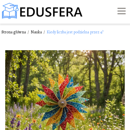
Strona główna
/
Nauka
/
Kiedy liczba jest podzielna przez 4?