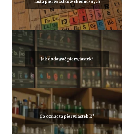
Lista pierwiastków chemicznych
Jak dodawać pierwiastek?
Co oznacza pierwiastek K?