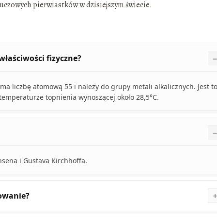
 kluczowych pierwiastków w dzisiejszym świecie.
właściwości fizyczne?
 liczbę atomową 55 i należy do grupy metali alkalicznych. Jest t
 temperaturze topnienia wynoszącej około 28,5°C.
nsena i Gustava Kirchhoffa.
sowanie?