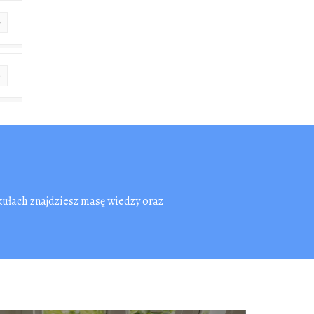
kułach znajdziesz masę wiedzy oraz