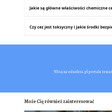
Jakie są główne właściwości chemiczne c
Czy cez jest toksyczny i jakie środki be
Witaj na edusfera.pl portalu tema
Może Cię również zainteresować