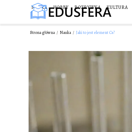
NAUKA
HOBBY
ROZRYWKA
KULTURA
Strona główna
/
Nauka
/
Jaki to jest element Cs?