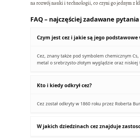
na rozwój nauki i technologii, co czyni go jednym z
FAQ – najczęściej zadawane pytania
Czym jest cez i jakie są jego podstawowe 
Cez, znany także pod symbolem chemicznym Cs, ma
metal o srebrzysto-złotym wyglądzie oraz niskiej
Kto i kiedy odkrył cez?
Cez został odkryty w 1860 roku przez Roberta Bu
W jakich dziedzinach cez znajduje zasto