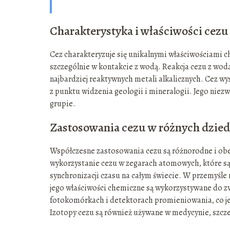
Charakterystyka i właściwości cezu
Cez charakteryzuje się unikalnymi właściwościami ch
szczególnie w kontakcie z wodą. Reakcja cezu z wodą 
najbardziej reaktywnych metali alkalicznych. Cez wys
z punktu widzenia geologii i mineralogii. Jego niezw
grupie.
Zastosowania cezu w różnych dzie
Współczesne zastosowania cezu są różnorodne i obej
wykorzystanie cezu w zegarach atomowych, które są n
synchronizacji czasu na całym świecie. W przemyśle
jego właściwości chemiczne są wykorzystywane do zw
fotokomórkach i detektorach promieniowania, co je
Izotopy cezu są również używane w medycynie, szcz