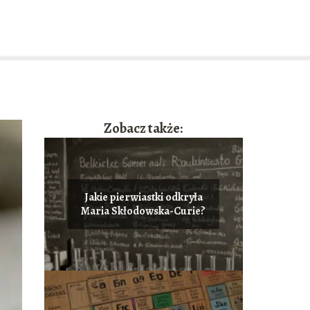
Zobacz także:
Jakie pierwiastki odkryła
Maria Skłodowska-Curie?