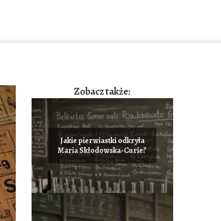
Zobacz także:
Jakie pierwiastki odkryła
Maria Skłodowska-Curie?