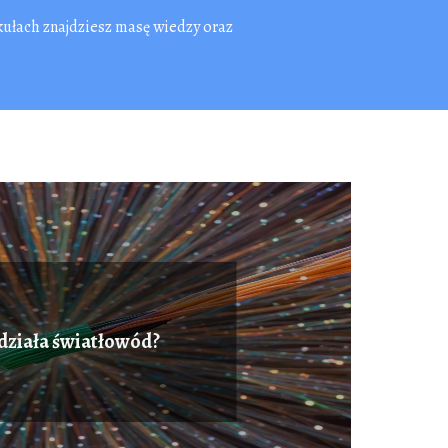
kułach znajdziesz masę wiedzy oraz
 działa światłowód?