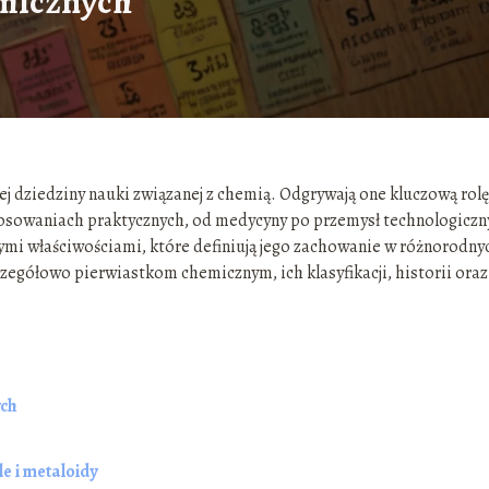
emicznych
 dziedziny nauki związanej z chemią. Odgrywają one kluczową rolę
stosowaniach praktycznych, od medycyny po przemysł technologiczn
nymi właściwościami, które definiują jego zachowanie w różnorodny
zegółowo pierwiastkom chemicznym, ich klasyfikacji, historii oraz
ych
e i metaloidy