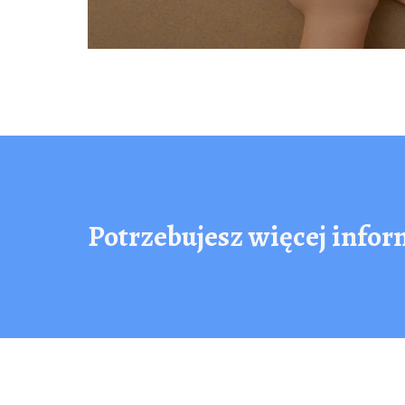
Potrzebujesz więcej infor